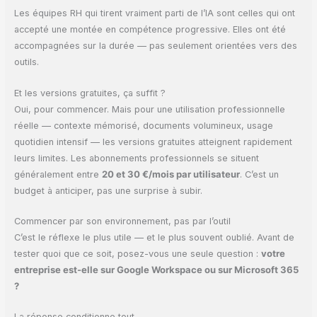
Les équipes RH qui tirent vraiment parti de l’IA sont celles qui ont
accepté une montée en compétence progressive. Elles ont été
accompagnées sur la durée — pas seulement orientées vers des
outils.
Et les versions gratuites, ça suffit ?
Oui, pour commencer. Mais pour une utilisation professionnelle
réelle — contexte mémorisé, documents volumineux, usage
quotidien intensif — les versions gratuites atteignent rapidement
leurs limites. Les abonnements professionnels se situent
généralement entre
20 et 30 €/mois par utilisateur
. C’est un
budget à anticiper, pas une surprise à subir.
Commencer par son environnement, pas par l’outil
C’est le réflexe le plus utile — et le plus souvent oublié. Avant de
tester quoi que ce soit, posez-vous une seule question :
votre
entreprise est-elle sur Google Workspace ou sur Microsoft 365
?
La réponse conditionne tout.