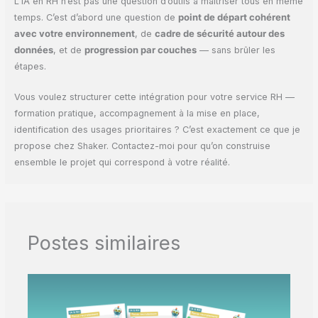
L’IA en RH n’est pas une question d’outils à maîtriser tous en même
temps. C’est d’abord une question de
point de départ cohérent
avec votre environnement
, de
cadre de sécurité autour des
données
, et de
progression par couches
— sans brûler les
étapes.
Vous voulez structurer cette intégration pour votre service RH —
formation pratique, accompagnement à la mise en place,
identification des usages prioritaires ? C’est exactement ce que je
propose chez Shaker. Contactez-moi pour qu’on construise
ensemble le projet qui correspond à votre réalité.
Postes similaires