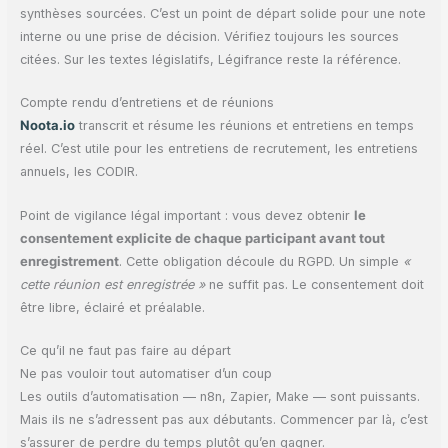
synthèses sourcées. C’est un point de départ solide pour une note
interne ou une prise de décision. Vérifiez toujours les sources
citées. Sur les textes législatifs, Légifrance reste la référence.
Compte rendu d’entretiens et de réunions
Noota.io
transcrit et résume les réunions et entretiens en temps
réel. C’est utile pour les entretiens de recrutement, les entretiens
annuels, les CODIR.
Point de vigilance légal important : vous devez obtenir
le
consentement explicite de chaque participant avant tout
enregistrement
. Cette obligation découle du RGPD. Un simple
«
cette réunion est enregistrée »
ne suffit pas. Le consentement doit
être libre, éclairé et préalable.
Ce qu’il ne faut pas faire au départ
Ne pas vouloir tout automatiser d’un coup
Les outils d’automatisation — n8n, Zapier, Make — sont puissants.
Mais ils ne s’adressent pas aux débutants. Commencer par là, c’est
s’assurer de perdre du temps plutôt qu’en gagner.