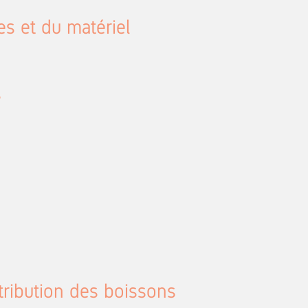
nes et du matériel
s
stribution des boissons