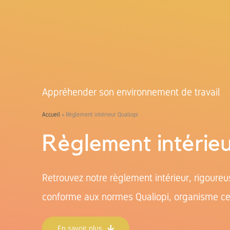
Appréhender son environnement de travail
Accueil
»
Règlement intérieur Qualiopi
Règlement intérie
Retrouvez notre règlement intérieur, rigoure
conforme aux normes Qualiopi, organisme cert
En savoir plus