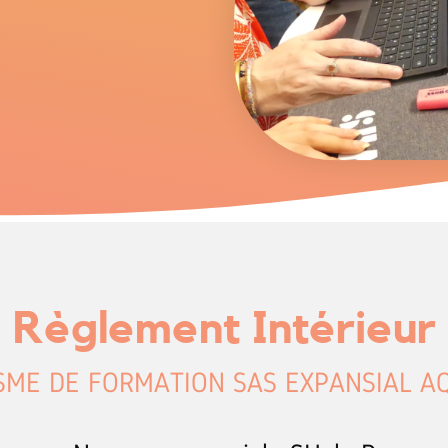
Règlement Intérieur
SME DE FORMATION SAS EXPANSIAL AQ