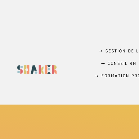
⇢ GESTION DE L
⇢ CONSEIL RH
⇢ FORMATION PR