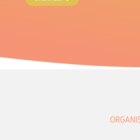
ORGANI