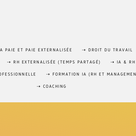
A PAIE ET PAIE EXTERNALISÉE
⇢ DROIT DU TRAVAIL
⇢ RH EXTERNALISÉE (TEMPS PARTAGÉ)
⇢ IA & RH
OFESSIONNELLE
⇢ FORMATION IA (RH ET MANAGEMEN
⇢ COACHING